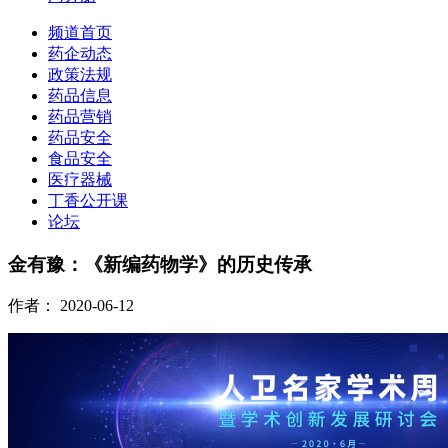
频道首页
药企动态
政策法规
药品信息
药品营销
药品安全
食品安全
医疗器械
丁香公开课
论坛
金有豫：《新编药物学》的历史传承
作者：
2020-06-12