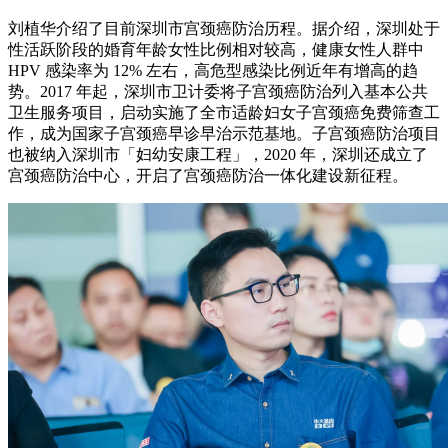
刘植华介绍了目前深圳市宫颈癌防治历程。据介绍，深圳处于
性活跃阶段的婚育年龄女性比例相对较高，健康女性人群中
HPV 感染率为 12% 左右，高危型感染比例近年有增高的趋
势。2017 年起，深圳市卫计委将子宫颈癌防治列入基本公共
卫生服务项目，启动实施了全市适龄妇女子宫颈癌免费筛查工
作，成为国家子宫颈癌早诊早治示范基地。子宫颈癌防治项目
也被纳入深圳市「妇幼安康工程」，2020 年，深圳还成立了
宫颈癌防治中心，开启了宫颈癌防治一体化建设新征程。