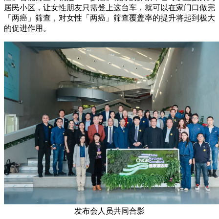
居民小区，让女性朋友只需登上这台车，就可以在家门口做完
「两癌」筛查，对女性「两癌」筛查覆盖率的提升将起到极大
的促进作用。
发布会人员共同合影