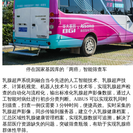
停在国家基因库的「两癌」智能筛查车
乳腺超声系统则融合当今先进的人工智能技术、乳腺超声技
术、计算机视觉、机器人技术与 5 G 技术等，实现乳腺超声检
查的自动化与流程化，输出标准化乳腺超声影像数据，通过人
工智能对病灶进行初步分类判断。AIBUS 可以实现双乳同时
扫描查，扫查一例仅需要 3 分钟时间，便捷高效。实时采集的
乳腺超声影像，同步传输到服务器，建立个人乳腺健康档案，
汇总区域性乳腺健康管理档案，实现乳腺数据可追溯，解决了
基层医疗资源缺失的问题，突破筛查瓶颈，有助于实现乳腺癌
群体性早筛。