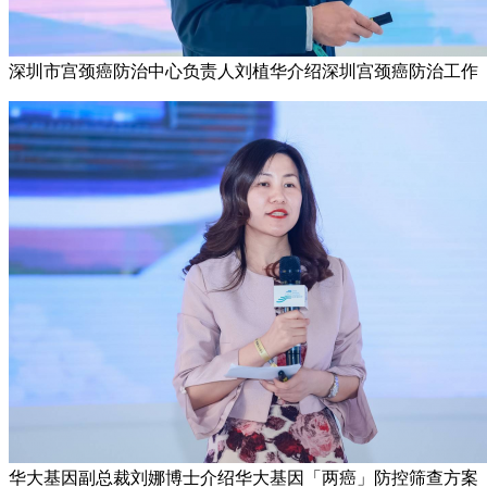
深圳市宫颈癌防治中心负责人刘植华介绍深圳宫颈癌防治工作
华大基因副总裁刘娜博士介绍华大基因「两癌」防控筛查方案