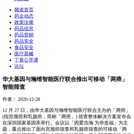
频道首页
药企动态
政策法规
药品信息
药品营销
药品安全
食品安全
医疗器械
丁香公开课
论坛
华大基因与瀚维智能医疗联合推出可移动「两癌」
智能筛查
作者：
2020-12-28
12 月 27 日，由华大基因与瀚维智能医疗联合主办的「两癌」
(指宫颈癌和乳腺癌，简称「两癌」) 筛查整体解决方案发布会
在深圳国家基因库举行。会议以「因爱浩瀚 为华造福」为主
题，重点推出了面向宫颈癌筛查和乳腺癌筛查的可移动「两