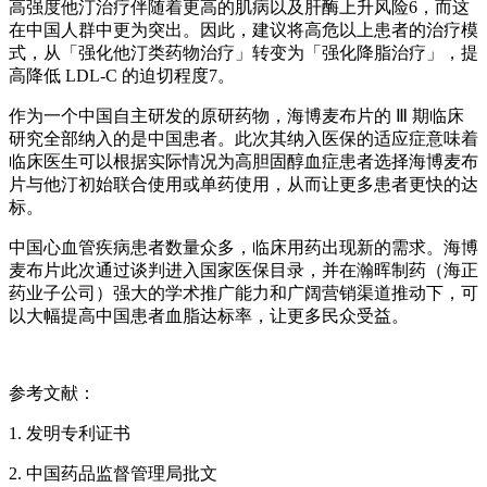
高强度他汀治疗伴随着更高的肌病以及肝酶上升风险6，而这
在中国人群中更为突出。因此，建议将高危以上患者的治疗模
式，从「强化他汀类药物治疗」转变为「强化降脂治疗」，提
高降低 LDL-C 的迫切程度7。
作为一个中国自主研发的原研药物，海博麦布片的 Ⅲ 期临床
研究全部纳入的是中国患者。此次其纳入医保的适应症意味着
临床医生可以根据实际情况为高胆固醇血症患者选择海博麦布
片与他汀初始联合使用或单药使用，从而让更多患者更快的达
标。
中国心血管疾病患者数量众多，临床用药出现新的需求。海博
麦布片此次通过谈判进入国家医保目录，并在瀚晖制药（海正
药业子公司）强大的学术推广能力和广阔营销渠道推动下，可
以大幅提高中国患者血脂达标率，让更多民众受益。
参考文献：
1. 发明专利证书
2. 中国药品监督管理局批文