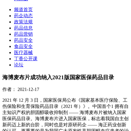
频道首页
药企动态
政策法规
药品信息
药品营销
药品安全
食品安全
医疗器械
丁香公开课
论坛
海博麦布片成功纳入2021版国家医保药品目录
作者：
2021-12-17
2021 年 12 月 3 日，国家医保局公布《国家基本医疗保险、工
伤保险和生育保险药品目录（2021 年）》。中国首个1 拥有自
主知识产权的胆固醇吸收抑制剂 —— 海博麦布片被纳入国家
医保药品目录。海博麦布片进入国家医保，标志着我国自主创
新药迈上新的台阶，同时也是对原研药企 —— 海正药业创新
的认可，更重要的是为我国广大原发性高胆固醇血症患者的治