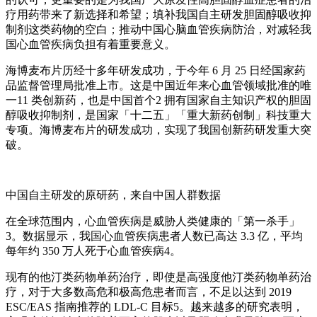
疗用药带来了新选择和希望；填补我国自主研发胆固醇吸收抑
制剂这类药物的空白；推动中国心脑血管疾病防治，对减轻我
国心血管疾病负担有着重要意义。
海博麦布片历经十多年研发成功，于今年 6 月 25 日经国家药
品监督管理局批准上市。这是中国近年来心血管领域批准的唯
一11 类创新药，也是中国首个2 拥有国家自主知识产权的胆固
醇吸收抑制剂，是国家「十二五」「重大新药创制」科技重大
专项。海博麦布片的研发成功，实现了我国创新药研发重大突
破。
中国自主研发的原研药，来自中国人群数据
在全球范围内，心血管疾病是威胁人类健康的「第一杀手」
3。数据显示，我国心血管疾病患者人数已高达 3.3 亿，平均
每年约 350 万人死于心血管疾病4。
现有的他汀类药物单药治疗，即使是高强度他汀类药物单药治
疗，对于大多数高危和极高危患者而言，不足以达到 2019
ESC/EAS 指南推荐的 LDL-C 目标5。越来越多的研究表明，